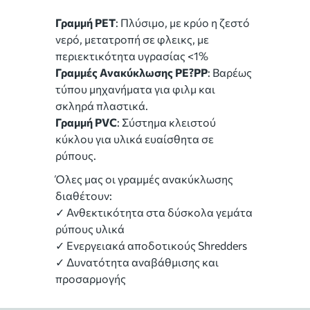
Γραμμή PET
: Πλύσιμο, με κρύο η ζεστό
νερό, μετατροπή σε φλεικς, με
περιεκτικότητα υγρασίας <1%
Γραμμές Ανακύκλωσης ΡΕ?ΡΡ
: Βαρέως
τύπου μηχανήματα για φιλμ και
σκληρά πλαστικά.
Γραμμή PVC
: Σύστημα κλειστού
κύκλου για υλικά ευαίσθητα σε
ρύπους.
Όλες μας οι γραμμές ανακύκλωσης
διαθέτουν:
✓ Ανθεκτικότητα στα δύσκολα γεμάτα
ρύπους υλικά
✓ Ενεργειακά αποδοτικούς Shredders
✓ Δυνατότητα αναβάθμισης και
προσαρμογής